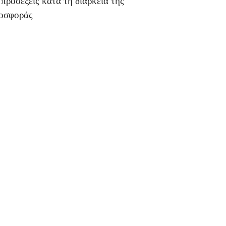
 προσέξεις κατά τη διάρκεια της
οσφοράς