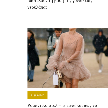
αποτελούν τη βάση της γυναικείας
ντουλάπας
Συμβουλές
Ρομαντικό στυλ – τι είναι και πώς να