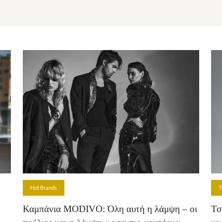
Hot Brands
Τ
Καμπάνια MODIVO: Όλη αυτή η λάμψη – οι
Τσ