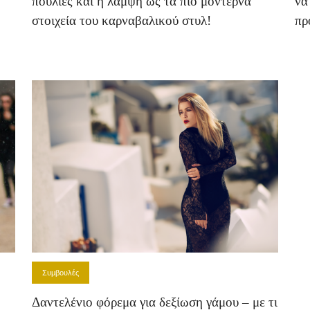
πούλιες και η λάμψη ως τα πιο μοντέρνα
να
στοιχεία του καρναβαλικού στυλ!
πρ
Συμβουλές
Δαντελένιο φόρεμα για δεξίωση γάμου – με τι