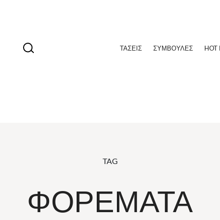
ΤΆΣΕΙΣ
ΣΥΜΒΟΥΛΈΣ
HOT
TAG
ΦΟΡΈΜΑΤΑ