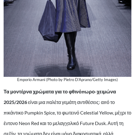
Emporio Armani (Photo by Pietro D’Aprano/Getty Images)
Τα μοντέρνα χρώματα για το φθινόπωρο-χειμώνα
2025/2026
είναι μια παλέτα γεμάτη αντιθέσεις: από το
πικάντικο Pumpkin Spice, το φωτεινό Celestial Yellow, μέχρι το
έντονο Neon Red και το μελαγχολικό Future Dusk. Αυτή τη
σεζόν, τα χρώματα δεν είναι μόνο διακοσμητικά, αλλά