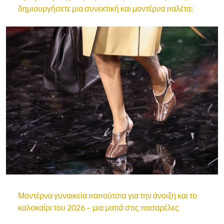
δημιουργήσετε μια συνεκτική και μοντέρνα παλέτα;
Μοντέρνα γυναικεία παπούτσια για την άνοιξη και το
καλοκαίρι του 2026 – μια ματιά στις πασαρέλες