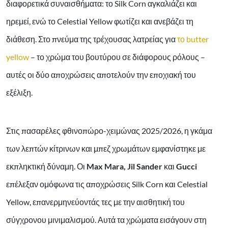
διαφορετικά συναισθήματα: το Silk Corn αγκαλιάζει και
ηρεμεί, ενώ το Celestial Yellow φωτίζει και ανεβάζει τη
διάθεση. Στο πνεύμα της τρέχουσας λατρείας για
το butter
yellow
– το χρώμα του βουτύρου σε διάφορους ρόλους –
αυτές οι δύο αποχρώσεις αποτελούν την εποχιακή του
εξέλιξη.
Στις πασαρέλες φθινοπώρο-χειμώνας 2025/2026, η γκάμα
των λεπτών κίτρινων και μπεζ χρωμάτων εμφανίστηκε με
εκπληκτική δύναμη. Οι
Max Mara, Jil Sander
και
Gucci
επέλεξαν ομόφωνα τις αποχρώσεις Silk Corn και Celestial
Yellow, επανερμηνεύοντάς τες με την αισθητική του
σύγχρονου μινιμαλισμού. Αυτά τα χρώματα εισάγουν στη