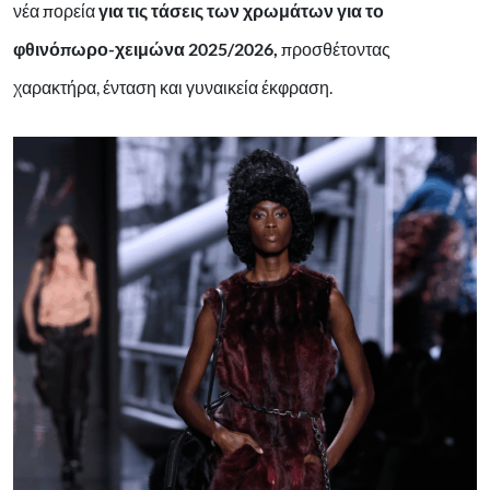
νέα πορεία
για τις τάσεις των χρωμάτων για το
φθινόπωρο-χειμώνα 2025/2026,
προσθέτοντας
χαρακτήρα, ένταση και γυναικεία έκφραση.