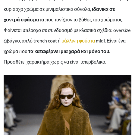
κυρίαρχο χρώμα σε μινιμαλιστικά σύνολα,
ιδανικά σε
χοντρά υφάσματα
που τονίζουν το βάθος του χρώματος.
Φαίνεται υπέροχο σε συνδυασμό με κλασικά σχέδια: oversize
ζιβάγκο, απλό trench coat ή
μάλλινη φούστα
midi. Είναι ένα
χρώμα που
τα καταφέρνει μια χαρά και μόνο του
.
Προσθέτει χαρακτήρα χωρίς να είναι υπερβολικό.