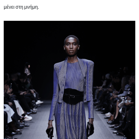
μένει στη μνήμη.