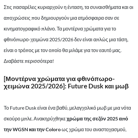
Στις πασαρέλες κυριαρχούν η ένταση, τα συναισθήματα και οι
αποχρώσεις που δημιουργούν μια ατμόσφαιρα σαν σε
κινηματογραφικό πλάνο. Τα μοντέρνα χρώματα για το
φθινόπωρο-χειμώνα 2025/2026 δεν είναι απλώς μια τάση,
είναι ο τρόπος με τον οποίο θα μιλάμε για τον εαυτό μας.
Διαβάστε περισσότερα!
[Μοντέρνα χρώματα για φθινόπωρο-
χειμώνα 2025/2026]: Future Dusk και μωβ
Το Future Dusk είναι ένα βαθύ, μελαγχολικό μωβ με μια νότα
σκούρο μπλε. Ανακηρύχθηκε
χρώμα της σεζόν 2025 από
την WGSN και την Coloro
ως χρώμα του αναστοχασμού,