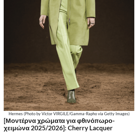
Hermes (Photo by Victor VIRGILE/Gamma-Rapho via Getty Images)
[Μοντέρνα χρώματα για φθινόπωρο-
χειμώνα 2025/2026]: Cherry Lacquer