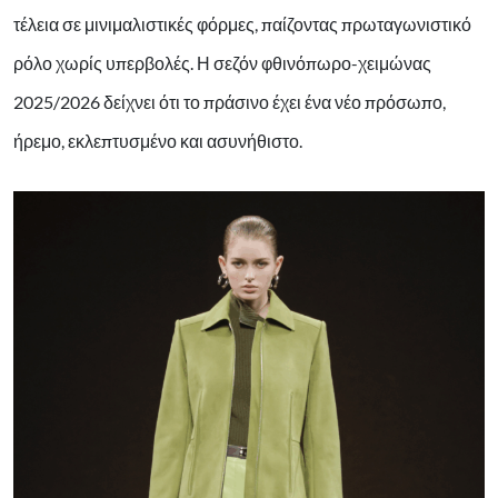
τέλεια σε μινιμαλιστικές φόρμες, παίζοντας πρωταγωνιστικό
ρόλο χωρίς υπερβολές. Η σεζόν φθινόπωρο-χειμώνας
2025/2026 δείχνει ότι το πράσινο έχει ένα νέο πρόσωπο,
ήρεμο, εκλεπτυσμένο και ασυνήθιστο.