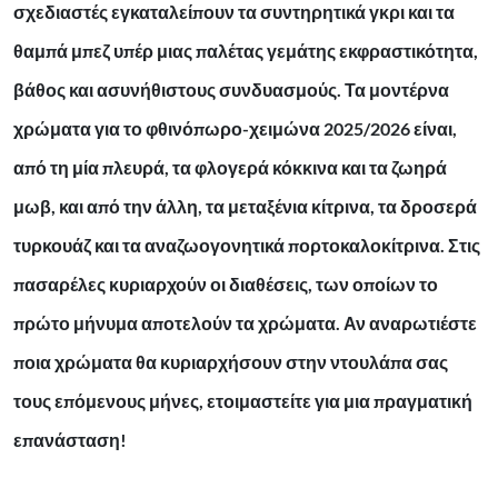
σχεδιαστές εγκαταλείπουν τα συντηρητικά γκρι και τα
θαμπά μπεζ υπέρ μιας παλέτας γεμάτης εκφραστικότητα,
βάθος και ασυνήθιστους συνδυασμούς. Τα μοντέρνα
χρώματα για το φθινόπωρο-χειμώνα 2025/2026 είναι,
από τη μία πλευρά, τα φλογερά κόκκινα και τα ζωηρά
μωβ, και από την άλλη, τα μεταξένια κίτρινα, τα δροσερά
τυρκουάζ και τα αναζωογονητικά πορτοκαλοκίτρινα. Στις
πασαρέλες κυριαρχούν οι διαθέσεις, των οποίων το
πρώτο μήνυμα αποτελούν τα χρώματα. Αν αναρωτιέστε
ποια χρώματα θα κυριαρχήσουν στην ντουλάπα σας
τους επόμενους μήνες, ετοιμαστείτε για μια πραγματική
επανάσταση!