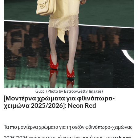
Gucci (Photo by Estrop/Getty Images)
[Μοντέρνα χρώματα για φθινόπωρο-
χειμώνα 2025/2026]: Neon Red
Τα πιο μοντέρνα χρώματα για τη σεζόν φθινόπωρο-χειμώνας
2025/2026 φτάνουν στη μέγιστη έκφρασή τους, και
το Neon