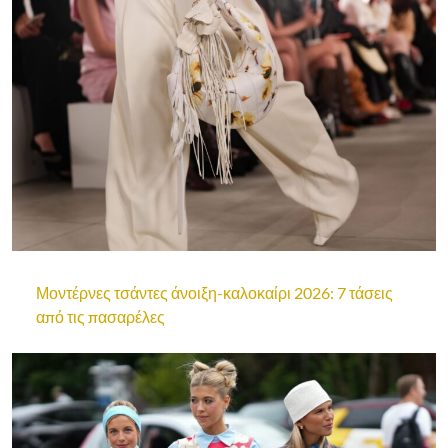
Μοντέρνες τσάντες άνοιξη-καλοκαίρι 2026: 7 τάσεις
από τις πασαρέλες