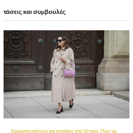
τάσεις και συμβουλές
Χρώματα ρούχων για γυναίκες στα 50 τους. Πώς να