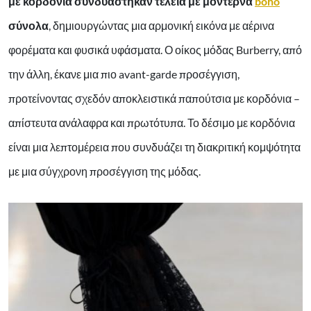
με κορδόνια συνδυάστηκαν τέλεια με μοντέρνα
boho
σύνολα
, δημιουργώντας μια αρμονική εικόνα με αέρινα
φορέματα και φυσικά υφάσματα.
Ο οίκος μόδας Burberry,
από
την άλλη, έκανε μια πιο avant-garde προσέγγιση,
προτείνοντας σχεδόν αποκλειστικά παπούτσια με κορδόνια –
απίστευτα ανάλαφρα και πρωτότυπα. Το δέσιμο με κορδόνια
είναι μια λεπτομέρεια που συνδυάζει τη διακριτική κομψότητα
με μια σύγχρονη προσέγγιση της μόδας.