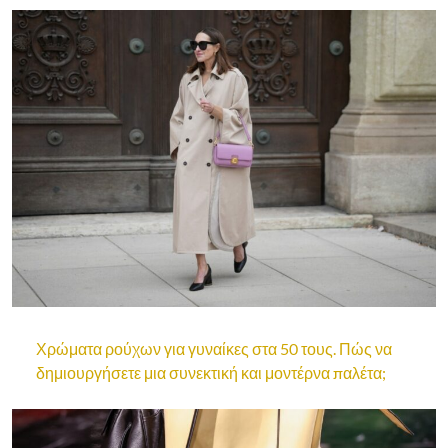
Χρώματα ρούχων για γυναίκες στα 50 τους. Πώς να
δημιουργήσετε μια συνεκτική και μοντέρνα παλέτα;