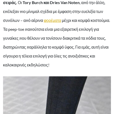
σειράς.
Οι
Tory Burch και Dries Van Noten
,
από την άλλη,
επέλεξαν πιο μίνιμαλ σχέδια με έμφαση στην ευελιξία των
συνόλων – από αέρινα
φορέματα
μέχρι και κομψά
κοστούμια
.
Τα peep-toe παπούτσια είναι μια εξαιρετική επιλογή για
γυναίκες που θέλουν να τονίσουν διακριτικά τα πόδια τους,
διατηρώντας παράλληλα το κομψό ύφος. Για εμάς, αυτή είναι
σίγουρα η τέλεια επιλογή για όλες τις ανοιξιάτικες και
καλοκαιρινές εκδηλώσεις!