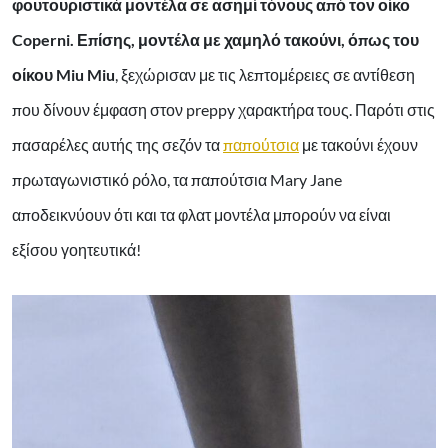
φουτουριστικά μοντέλα σε ασημί τόνους από τον οίκο
Coperni. Επίσης, μοντέλα με χαμηλό τακούνι, όπως του
οίκου Miu Miu
, ξεχώρισαν με τις λεπτομέρειες σε αντίθεση
που δίνουν έμφαση στον preppy χαρακτήρα τους. Παρότι στις
πασαρέλες αυτής της σεζόν τα
παπούτσια
με τακούνι έχουν
πρωταγωνιστικό ρόλο, τα παπούτσια Mary Jane
αποδεικνύουν ότι και τα φλατ μοντέλα μπορούν να είναι
εξίσου γοητευτικά!