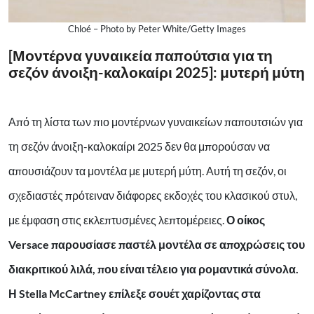
Chloé – Photo by Peter White/Getty Images
[Μοντέρνα γυναικεία παπούτσια για τη
σεζόν άνοιξη-καλοκαίρι 2025]: μυτερή μύτη
Από τη λίστα των πιο μοντέρνων γυναικείων παπουτσιών για
τη σεζόν άνοιξη-καλοκαίρι 2025 δεν θα μπορούσαν να
απουσιάζουν τα μοντέλα με μυτερή μύτη. Αυτή τη σεζόν, οι
σχεδιαστές πρότειναν διάφορες εκδοχές του κλασικού στυλ,
με έμφαση στις εκλεπτυσμένες λεπτομέρειες.
Ο οίκος
Versace παρουσίασε παστέλ μοντέλα σε αποχρώσεις του
διακριτικού λιλά, που είναι τέλειο για ρομαντικά σύνολα.
Η Stella McCartney επίλεξε σουέτ χαρίζοντας στα