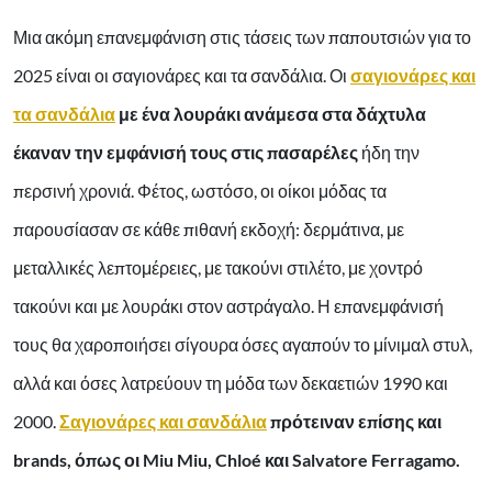
Μια ακόμη επανεμφάνιση στις τάσεις των παπουτσιών για το
2025 είναι οι σαγιονάρες και τα σανδάλια.
Οι
σαγιονάρες και
τα σανδάλια
με ένα λουράκι ανάμεσα στα δάχτυλα
έκαναν την εμφάνισή τους στις πασαρέλες
ήδη την
περσινή χρονιά. Φέτος, ωστόσο, οι οίκοι μόδας τα
παρουσίασαν σε κάθε πιθανή εκδοχή: δερμάτινα, με
μεταλλικές λεπτομέρειες, με τακούνι στιλέτο, με χοντρό
τακούνι και με λουράκι στον αστράγαλο. Η επανεμφάνισή
τους θα χαροποιήσει σίγουρα όσες αγαπούν το μίνιμαλ στυλ,
αλλά και όσες λατρεύουν τη μόδα των δεκαετιών 1990 και
2000.
Σαγιονάρες και σανδάλια
πρότειναν επίσης και
brands, όπως οι Miu Miu, Chloé και Salvatore Ferragamo.