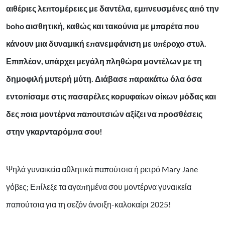
αιθέριες λεπτομέρειες με δαντέλα, εμπνευσμένες από την
boho αισθητική, καθώς και τακούνια με μπαρέτα που
κάνουν μια δυναμική επανεμφάνιση με υπέροχο στυλ.
Επιπλέον, υπάρχει μεγάλη πληθώρα μοντέλων με τη
δημοφιλή μυτερή μύτη. Διάβασε παρακάτω όλα όσα
εντοπίσαμε στις πασαρέλες κορυφαίων οίκων μόδας και
δες ποια μοντέρνα παπουτσιών αξίζει να προσθέσεις
στην γκαρνταρόμπα σου!
Ψηλά γυναικεία αθλητικά παπούτσια ή ρετρό Mary Jane
γόβες; Επίλεξε τα αγαπημένα σου μοντέρνα γυναικεία
παπούτσια για τη σεζόν άνοιξη-καλοκαίρι 2025!