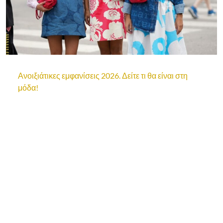
Ανοιξιάτικες εμφανίσεις 2026. Δείτε τι θα είναι στη
μόδα!
ΠΛΗΡΟΦΟΡΊΕΣ
Πολιτική απορρήτου
Αλλαγή ρυθμίσεων απορρήτου