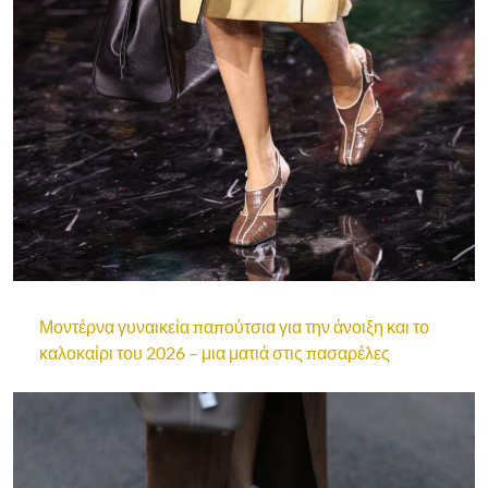
Μοντέρνα γυναικεία παπούτσια για την άνοιξη και το
καλοκαίρι του 2026 – μια ματιά στις πασαρέλες