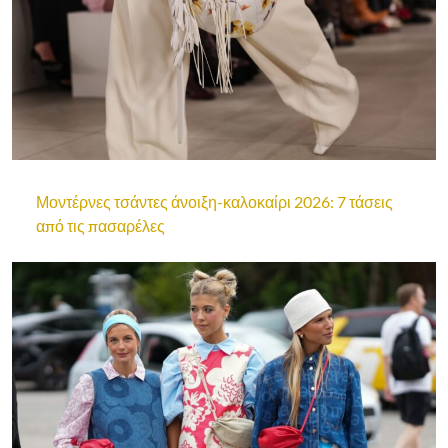
Μοντέρνες τσάντες άνοιξη-καλοκαίρι 2026: 7 τάσεις
από τις πασαρέλες