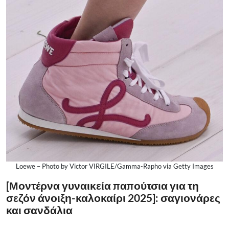
Loewe – Photo by Victor VIRGILE/Gamma-Rapho via Getty Images
[Μοντέρνα γυναικεία παπούτσια για τη
σεζόν άνοιξη-καλοκαίρι 2025]: σαγιονάρες
και σανδάλια