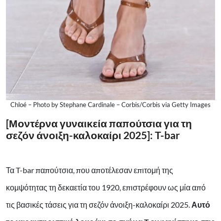
Chloé – Photo by Stephane Cardinale – Corbis/Corbis via Getty Images
[Μοντέρνα γυναικεία παπούτσια για τη
σεζόν άνοιξη-καλοκαίρι 2025]: T-bar
Τα T-bar παπούτσια, που αποτέλεσαν επιτομή της
κομψότητας τη δεκαετία του 1920, επιστρέφουν ως μία από
τις βασικές τάσεις για τη σεζόν άνοιξη-καλοκαίρι 2025.
Αυτό