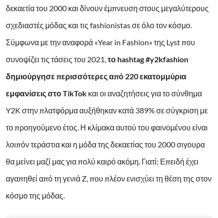
δεκαετία του 2000 και δίνουν έμπνευση στους μεγαλύτερους
σχεδιαστές μόδας και τις fashionistas σε όλο τον κόσμο.
Σύμφωνα με την αναφορά «Year in Fashion» της Lyst που
συνοψίζει τις τάσεις του 2021,
το hashtag #y2kfashion
δημιούργησε περισσότερες από 220 εκατομμύρια
εμφανίσεις στο TikTok
και οι αναζητήσεις για το σύνθημα
Y2K στην πλατφόρμα αυξήθηκαν κατά 389% σε σύγκριση με
το προηγούμενο έτος. Η κλίμακα αυτού του φαινομένου είναι
λοιπόν τεράστια και η μόδα της δεκαετίας του 2000 σιγουρα
θα μείνει μαζί μας για πολύ καιρό ακόμη. Γιατί; Επειδή έχει
αγαπηθεί από τη γενιά Z, που πλέον ενισχύει τη θέση της στον
κόσμο της μόδας.