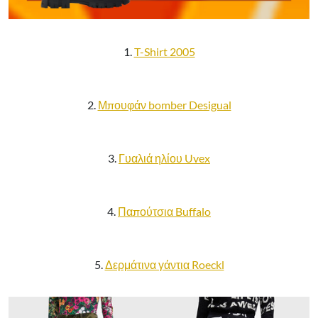
1.
T-Shirt 2005
2.
Μπουφάν bomber Desigual
3.
Γυαλιά ηλίου Uvex
4.
Παπούτσια Buffalo
5.
Δερμάτινα γάντια Roeckl