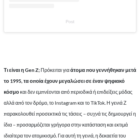
Post
Τι είναι η Gen Z;
Πρόκειται για
άτομα που γεννήθηκαν μετά
το 1995, τα οποία έχουν μεγαλώσει σε έναν ψηφιακό
κόσμο
και δεν εμπνέονται από περιοδικά ή επιδείξεις μόδας
αλλά από τον δρόμο, το Instagram και το TikTok. Η γενιά Ζ
παρακολουθεί προσεκτικά τις τάσεις – συχνά τις δημιουργεί η
ίδια – προσαρμόζεται γρήγορα στην κατάσταση και εκτιμά
ιδιαίτερα τον ατομικισμό. Για αυτή τη γενιά, η δεκαετία του