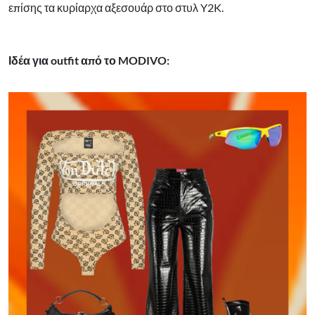
επίσης τα κυρίαρχα αξεσουάρ στο στυλ Y2K.
Ιδέα για outfit από το MODIVO: