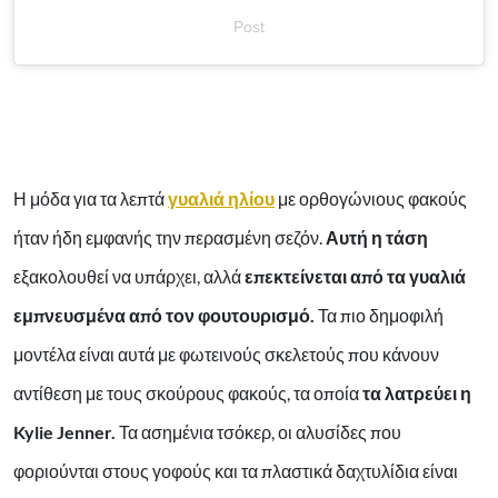
Post
Η μόδα για τα λεπτά
γυαλιά ηλίου
με ορθογώνιους φακούς
ήταν ήδη εμφανής την περασμένη σεζόν.
Αυτή η τάση
εξακολουθεί να υπάρχει, αλλά
επεκτείνεται από τα γυαλιά
εμπνευσμένα από τον φουτουρισμό.
Τα πιο δημοφιλή
μοντέλα είναι αυτά με φωτεινούς σκελετούς που κάνουν
αντίθεση με τους σκούρους φακούς, τα οποία
τα λατρεύει η
Kylie Jenner.
Τα ασημένια τσόκερ, οι αλυσίδες που
φοριούνται στους γοφούς και τα πλαστικά δαχτυλίδια είναι