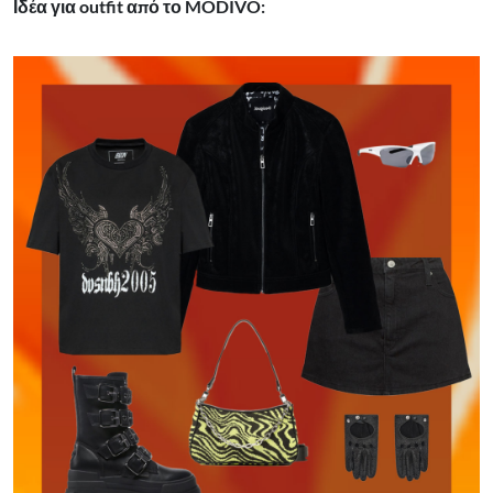
Ιδέα για outfit από το MODIVO: