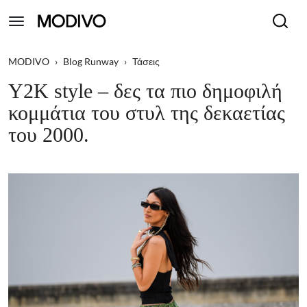
MODIVO
›
Blog Runway
›
Τάσεις
Y2K style – δες τα πιο δημοφιλή
κομμάτια του στυλ της δεκαετίας
του 2000.