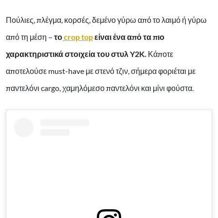
Πούλιες, πλέγμα, κορσές, δεμένο γύρω από το λαιμό ή γύρω
από τη μέση –
το
crop top
είναι ένα από τα πιο
χαρακτηριστικά στοιχεία του στυλ Y2K.
Κάποτε
αποτελούσε must-have με στενό τζιν, σήμερα φοριέται με
παντελόνι cargo, χαμηλόμεσο παντελόνι και μίνι φούστα.