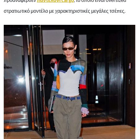
στρατιωτικό μοντέλο με χαρακτηριστικές μεγάλες τσέπες.