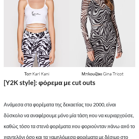
Τοπ Karl Kani
Μπλουζάκι Gina Tricot
[Y2K style]: φόρεμα με cut outs
Ανάμεσα στα φορέματα της δεκαετίας του 2000, είναι
δύσκολο να αναφέρουμε μόνο μία τάση που να κυριαρχούσε,
καθώς τόσο τα στενά φορέματα που φοριούνταν πάνω από το
παντελόνι όσο και τα χαμηλόμεσα φορέματα με δέσιμο στο