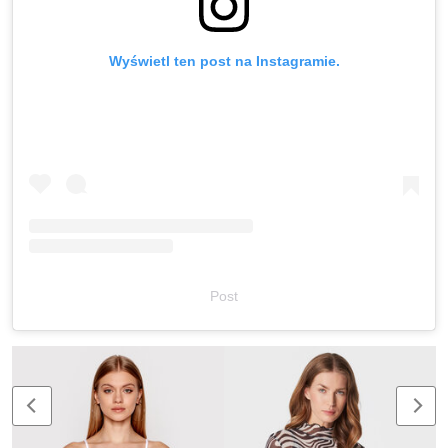
Wyświetl ten post na Instagramie.
Post