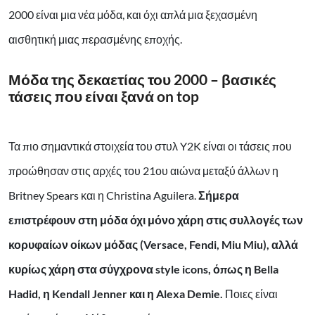
2000 είναι μια νέα μόδα, και όχι απλά μια ξεχασμένη
αισθητική μιας περασμένης εποχής.
Μόδα της δεκαετίας του 2000 – βασικές
τάσεις που είναι ξανά on top
Τα πιο σημαντικά στοιχεία του στυλ Y2K είναι οι τάσεις που
προώθησαν στις αρχές του 21ου αιώνα μεταξύ άλλων η
Britney Spears και η Christina Aguilera.
Σήμερα
επιστρέφουν στη μόδα όχι μόνο χάρη στις συλλογές των
κορυφαίων οίκων μόδας (Versace, Fendi, Miu Miu), αλλά
κυρίως χάρη στα σύγχρονα style icons, όπως η Bella
Hadid, η Kendall Jenner και η Alexa Demie.
Ποιες είναι