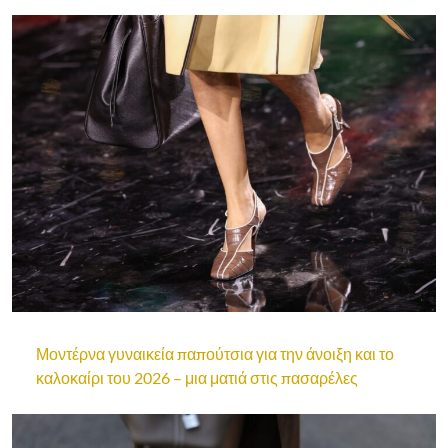
Μοντέρνα γυναικεία παπούτσια για την άνοιξη και το
καλοκαίρι του 2026 – μια ματιά στις πασαρέλες