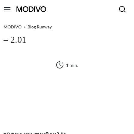
MODIVO
›
Blog Runway
– 2.01
1 min.