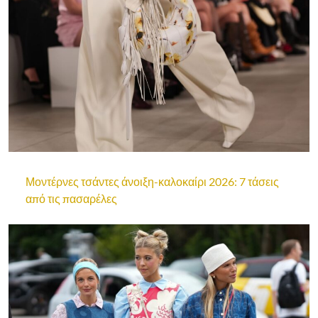
Μοντέρνες τσάντες άνοιξη-καλοκαίρι 2026: 7 τάσεις
από τις πασαρέλες