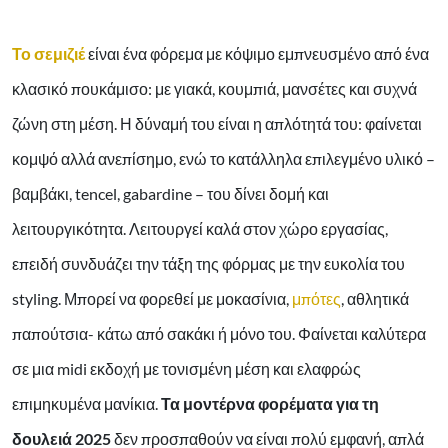
Το σεμιζιέ
είναι ένα φόρεμα με κόψιμο εμπνευσμένο από ένα
κλασικό πουκάμισο: με γιακά, κουμπιά, μανσέτες και συχνά
ζώνη στη μέση. Η δύναμή του είναι η απλότητά του: φαίνεται
κομψό αλλά ανεπίσημο, ενώ το κατάλληλα επιλεγμένο υλικό –
βαμβάκι, tencel, gabardine – του δίνει δομή και
λειτουργικότητα. Λειτουργεί καλά στον χώρο εργασίας,
επειδή συνδυάζει την τάξη της φόρμας με την ευκολία του
styling. Μπορεί να φορεθεί με μοκασίνια,
μπότες
, αθλητικά
παπούτσια- κάτω από σακάκι ή μόνο του. Φαίνεται καλύτερα
σε μια midi εκδοχή με τονισμένη μέση και ελαφρώς
επιμηκυμένα μανίκια.
Τα μοντέρνα φορέματα για τη
δουλειά 2025
δεν προσπαθούν να είναι πολύ εμφανή, απλά