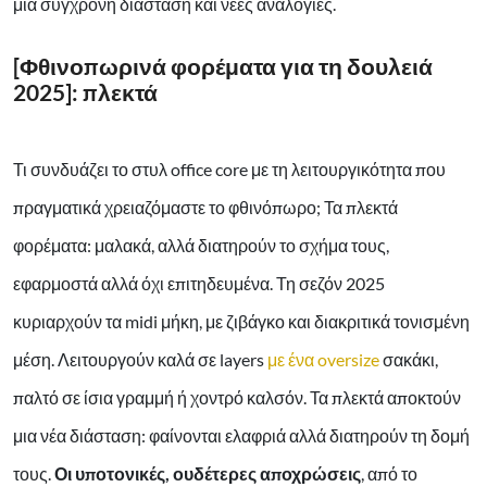
μια σύγχρονη διάσταση και νέες αναλογίες.
[Φθινοπωρινά φορέματα για τη δουλειά
2025]: πλεκτά
Τι συνδυάζει το στυλ office core με τη λειτουργικότητα που
πραγματικά χρειαζόμαστε το φθινόπωρο; Τα πλεκτά
φορέματα: μαλακά, αλλά διατηρούν το σχήμα τους,
εφαρμοστά αλλά όχι επιτηδευμένα. Τη σεζόν 2025
κυριαρχούν τα midi μήκη, με ζιβάγκο και διακριτικά τονισμένη
μέση. Λειτουργούν καλά σε layers
με ένα oversize
σακάκι,
παλτό σε ίσια γραμμή ή χοντρό καλσόν. Τα πλεκτά αποκτούν
μια νέα διάσταση: φαίνονται ελαφριά αλλά διατηρούν τη δομή
τους.
Οι υποτονικές, ουδέτερες αποχρώσεις
, από το