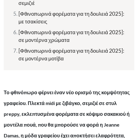
σεμιζιέ
[Φθινοπωρινά φορέματα για τη δουλειά 2025]:
με τσακίσεις
[Φθινοπωρινά φορέματα για τη δουλειά 2025]:
σε μοντέρνα χρώματα
[Φθινοπωρινά φορέματα για τη δουλειά 2025]:
σε μοντέρνα μοτίβα
Το φθινόπωρο φέρνει έναν νέο ορισμό της κομψότητας
γραφείου. Πλεκτά midi με ζιβάγκο, σεμιζιέ σε στυλ
preppy, εκλεπτυσμένα φορέματα σε κόψιμο σακακιού ή
μοντέλα πουά, που θα μπορούσε να φορά η Jeanne
Damas, η μόδα γραφείου έχει αποκτήσει ελαφρότητα,