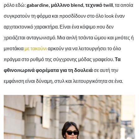
ρόλο εδώ:
gabardine, μάλλινο blend, τεχνικό twill
, τα οποία
συγκρατούν τη φόρμα και προσδίδουν στο όλο look έναν
αρχιτεκτονικό χαρακτήρα. Είναι ένα κόψιμο που δεν
χρειάζεται ανταγωνισμό. Μια απλή τσάντα ώμου και μπότες ή
μποτάκια
με τακούνι
αρκούν για να λειτουργήσει το όλο
πράγμα στο ρυθμό της σύγχρονης μόδας γραφείου.
Τα
φθινοπωρινά φορέματα για τη δουλειά
σε αυτή την
εμφάνιση είναι δύναμη, στυλ και λειτουργικότητα σε ένα.