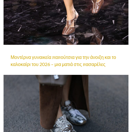
Μοντέρνα γυναικεία παπούτσια για την άνοιξη και το
καλοκαίρι του 2026 – μια ματιά στις πασαρέλες