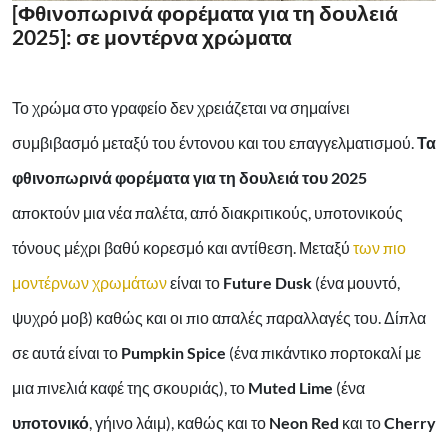
[Φθινοπωρινά φορέματα για τη δουλειά
2025]: σε μοντέρνα χρώματα
Το χρώμα στο γραφείο δεν χρειάζεται να σημαίνει
συμβιβασμό μεταξύ του έντονου και του επαγγελματισμού.
Τα
φθινοπωρινά φορέματα για τη δουλειά του 2025
αποκτούν μια νέα παλέτα, από διακριτικούς, υποτονικούς
τόνους μέχρι βαθύ κορεσμό και αντίθεση. Μεταξύ
των πιο
μοντέρνων χρωμάτων
είναι το
Future Dusk
(ένα μουντό,
ψυχρό μοβ) καθώς και οι πιο απαλές παραλλαγές του. Δίπλα
σε αυτά είναι το
Pumpkin Spice
(ένα πικάντικο πορτοκαλί με
μια πινελιά καφέ της σκουριάς), το
Muted Lime
(ένα
υποτονικό
, γήινο λάιμ), καθώς και το
Neon Red
και το
Cherry