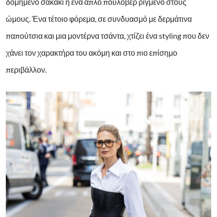
δομημένο σακάκι ή ένα απλό πουλόβερ ριγμένο στους
ώμους. Ένα τέτοιο φόρεμα, σε συνδυασμό με δερμάτινα
παπούτσια και μια μοντέρνα τσάντα, χτίζει ένα styling που δεν
χάνει τον χαρακτήρα του ακόμη και στο πιο επίσημο
περιβάλλον.