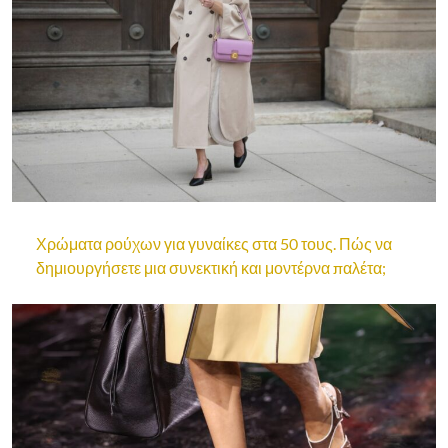
Χρώματα ρούχων για γυναίκες στα 50 τους. Πώς να
δημιουργήσετε μια συνεκτική και μοντέρνα παλέτα;