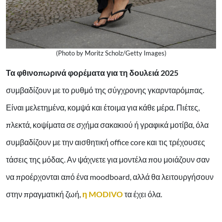
(Photo by Moritz Scholz/Getty Images)
Τα φθινοπωρινά φορέματα για τη δουλειά 2025
συμβαδίζουν με το ρυθμό της σύγχρονης γκαρνταρόμπας.
Είναι μελετημένα, κομψά και έτοιμα για κάθε μέρα. Πιέτες,
πλεκτά, κοψίματα σε σχήμα σακακιού ή γραφικά μοτίβα, όλα
συμβαδίζουν με την αισθητική office core και τις τρέχουσες
τάσεις της μόδας. Αν ψάχνετε για μοντέλα που μοιάζουν σαν
να προέρχονται από ένα moodboard, αλλά θα λειτουργήσουν
στην πραγματική ζωή,
η MODIVO
τα έχει όλα.