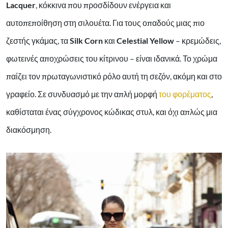
Lacquer
, κόκκινα που προσδίδουν ενέργεια και
αυτοπεποίθηση στη σιλουέτα. Για τους οπαδούς μιας πιο
ζεστής γκάμας, τα
Silk Corn
και
Celestial Yellow
– κρεμώδεις,
φωτεινές αποχρώσεις του κίτρινου – είναι ιδανικά. Το χρώμα
παίζει τον πρωταγωνιστικό ρόλο αυτή τη σεζόν, ακόμη και στο
γραφείο. Σε συνδυασμό με την απλή μορφή
του φορέματος
,
καθίσταται ένας σύγχρονος κώδικας στυλ, και όχι απλώς μια
διακόσμηση.