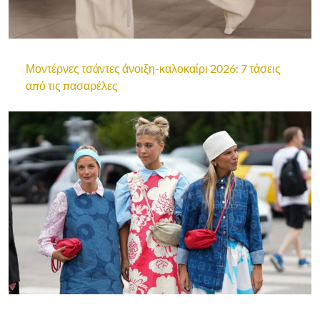
Μοντέρνες τσάντες άνοιξη-καλοκαίρι 2026: 7 τάσεις
από τις πασαρέλες