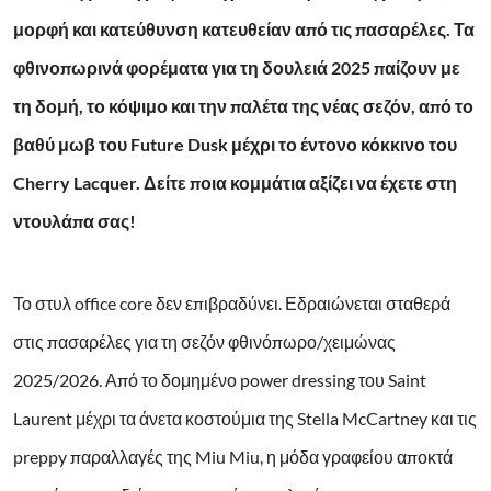
μορφή και κατεύθυνση κατευθείαν από τις πασαρέλες. Τα
φθινοπωρινά φορέματα για τη δουλειά 2025 παίζουν με
τη δομή, το κόψιμο και την παλέτα της νέας σεζόν, από το
βαθύ μωβ του Future Dusk μέχρι το έντονο κόκκινο του
Cherry Lacquer. Δείτε ποια κομμάτια αξίζει να έχετε στη
ντουλάπα σας!
Το στυλ office core δεν επιβραδύνει. Εδραιώνεται σταθερά
στις πασαρέλες για τη σεζόν φθινόπωρο/χειμώνας
2025/2026. Από το δομημένο power dressing του Saint
Laurent μέχρι τα άνετα κοστούμια της Stella McCartney και τις
preppy παραλλαγές της Miu Miu, η μόδα γραφείου αποκτά