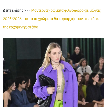
Δείτε επίσης >>>
Μοντέρνα χρώματα φθινόπωρο-χειμώνας
2025/2026 – αυτά τα χρώματα θα κυριαρχήσουν στις τάσεις
της ερχόμενης σεζόν!