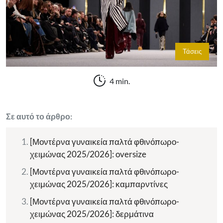
Τάσεις
4 min.
Σε αυτό το άρθρο:
[Μοντέρνα γυναικεία παλτά φθινόπωρο-
χειμώνας 2025/2026]: oversize
[Μοντέρνα γυναικεία παλτά φθινόπωρο-
χειμώνας 2025/2026]: καμπαρντίνες
[Μοντέρνα γυναικεία παλτά φθινόπωρο-
χειμώνας 2025/2026]: δερμάτινα