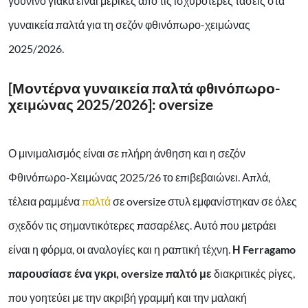
γούνινο γιακά είναι μερικές από τις ισχυρότερες τάσεις στα
γυναικεία παλτά για τη σεζόν φθινόπωρο-χειμώνας
2025/2026.
[Μοντέρνα γυναικεία παλτά φθινόπωρο-
χειμώνας 2025/2026]: oversize
Ο μινιμαλισμός είναι σε πλήρη άνθηση και η σεζόν
Φθινόπωρο-Χειμώνας 2025/26 το επιβεβαιώνει. Απλά,
τέλεια ραμμένα
παλτά
σε oversize στυλ εμφανίστηκαν σε όλες
σχεδόν τις σημαντικότερες πασαρέλες. Αυτό που μετράει
είναι η φόρμα, οι αναλογίες και η ραπτική τέχνη.
Η Ferragamo
παρουσίασε ένα γκρι, oversize παλτό με
διακριτικές ρίγες,
που γοητεύει με την ακριβή γραμμή και την μαλακή