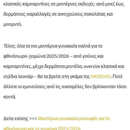
κλασικές καμπαρντίνες σε μοντέρνες εκδοχές: από μπεζ έως
δερμάτινες παραλλαγές σε αποχρώσεις σοκολάτας και
μπορντό.
Τέλος: όλα τα πιο μοντέρνα γυναικεία παλτά για το
φθινόπωρο-χειμώνα 2025/2026 – από γούνες και
καμπαρντίνες, μέχρι δερμάτινα μοντέλα, oversize κλασικά και
σχέδια λεοπάρ – θα τα βρείτε στη γκάμα της
MODIVO
. Ποτέ
άλλοτε οι εμπνεύσεις από τις πασαρέλες δεν βρίσκονταν τόσο
κοντά.
Δείτε επίσης >>>
Μοντέρνα γυναικεία μπουφάν για το
φθινόπωρο και το χειμώνα 2025/2026