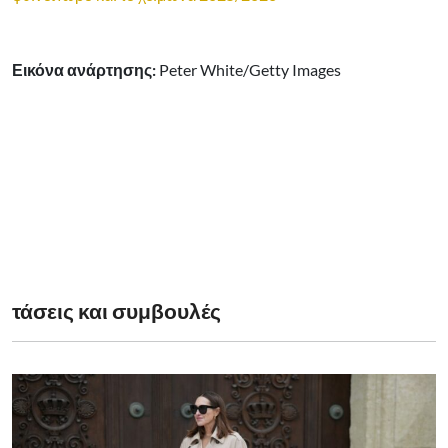
Εικόνα ανάρτησης:
Peter White/Getty Images
τάσεις και συμβουλές