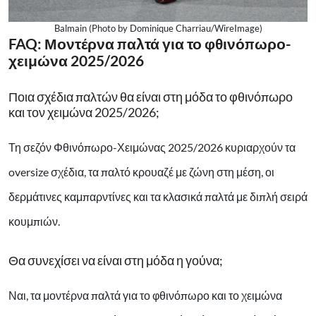
Balmain (Photo by Dominique Charriau/WireImage)
FAQ: Μοντέρνα παλτά για το φθινόπωρο-
χειμώνα 2025/2026
Ποια σχέδια παλτών θα είναι στη μόδα το φθινόπωρο
και τον χειμώνα 2025/2026;
Τη σεζόν Φθινόπωρο-Χειμώνας 2025/2026 κυριαρχούν τα
oversize σχέδια, τα παλτό κρουαζέ με ζώνη στη μέση, οι
δερμάτινες καμπαρντίνες και τα κλασικά παλτά με διπλή σειρά
κουμπιών.
Θα συνεχίσει να είναι στη μόδα η γούνα;
Ναι, τα μοντέρνα παλτά για το φθινόπωρο και το χειμώνα