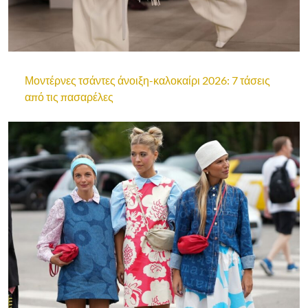
Μοντέρνες τσάντες άνοιξη-καλοκαίρι 2026: 7 τάσεις
από τις πασαρέλες