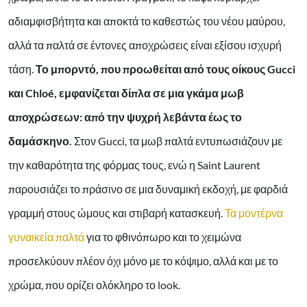
αδιαμφισβήτητα και αποκτά το καθεστώς του νέου μαύρου,
αλλά τα παλτά σε έντονες αποχρώσεις είναι εξίσου ισχυρή
τάση.
Το μπορντό, που προωθείται από τους οίκους Gucci
και Chloé, εμφανίζεται δίπλα σε μια γκάμα μωβ
αποχρώσεων: από την ψυχρή λεβάντα έως το
δαμάσκηνο.
Στον Gucci, τα μωβ παλτά εντυπωσιάζουν με
την καθαρότητα της φόρμας τους, ενώ η Saint Laurent
παρουσιάζει το πράσινο σε μια δυναμική εκδοχή, με φαρδιά
γραμμή στους ώμους και στιβαρή κατασκευή.
Τα μοντέρνα
γυναικεία παλτά
για το φθινόπωρο και το χειμώνα
προσελκύουν πλέον όχι μόνο με το κόψιμο, αλλά και με το
χρώμα, που ορίζει ολόκληρο το look.