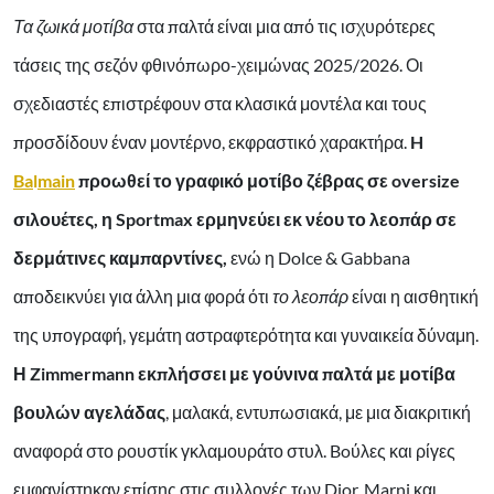
Τα ζωικά μοτίβα
στα παλτά είναι μια από τις ισχυρότερες
τάσεις της σεζόν φθινόπωρο-χειμώνας 2025/2026. Οι
σχεδιαστές επιστρέφουν στα κλασικά μοντέλα και τους
προσδίδουν έναν μοντέρνο, εκφραστικό χαρακτήρα.
H
Ba
l
main
προωθεί το γραφικό μοτίβο ζέβρας σε oversize
σιλουέτες, η Sportmax ερμηνεύει εκ νέου το λεοπάρ σε
δερμάτινες καμπαρντίνες,
ενώ η Dolce & Gabbana
αποδεικνύει για άλλη μια φορά ότι
το λεοπάρ
είναι η αισθητική
της υπογραφή, γεμάτη αστραφτερότητα και γυναικεία δύναμη.
Η Zimmermann εκπλήσσει με γούνινα παλτά με μοτίβα
βουλών αγελάδας
, μαλακά, εντυπωσιακά, με μια διακριτική
αναφορά στο ρουστίκ γκλαμουράτο στυλ. Boύλες και ρίγες
εμφανίστηκαν επίσης στις συλλογές των Dior, Marni και