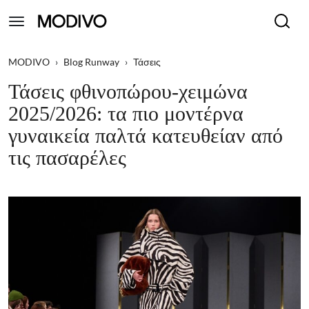
MODIVO
›
Blog Runway
›
Τάσεις
Τάσεις φθινοπώρου-χειμώνα
2025/2026: τα πιο μοντέρνα
γυναικεία παλτά κατευθείαν από
τις πασαρέλες