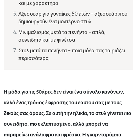
και με χαρακτήρα
Αξεσουάρ για γυναίκες 50 ετών – αξεσουάρ που
δημιουργούν ένα μοντέρνο στυλ
Μινιμαλισμός μετά τα πενήντα – απλά,
συνειδητά και με φινέτσα
Στυλ μετά τα πενήντα – ποια μόδα σας ταιριάζει
περισσότερο;
Η μόδα για τις 50άρες δεν είναι ένα σύνολο κανόνων,
αλλά ένας τρόπος έκφρασης του εαυτού σας με τους
δικούς σας όρους. Σε αυτή την ηλικία, το στυλ γίνεται πιο
συνειδητό, πιο εκλεπτυσμένο, αλλά μπορεί να
παραμείνει ανάλαφρο και φρέσκο. Η γκαρνταρόμπα