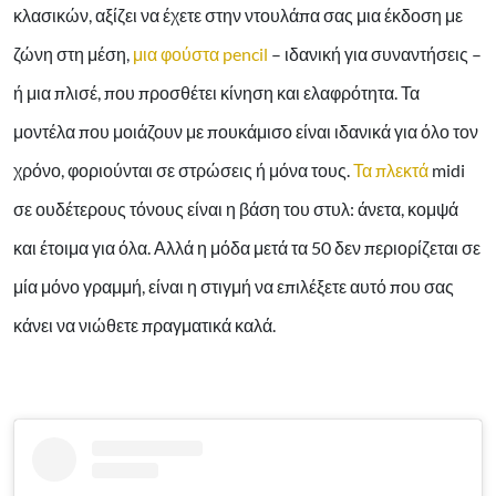
κλασικών, αξίζει να έχετε στην ντουλάπα σας μια έκδοση με
ζώνη στη μέση,
μια φούστα pencil
– ιδανική για συναντήσεις –
ή μια πλισέ, που προσθέτει κίνηση και ελαφρότητα. Τα
μοντέλα που μοιάζουν με πουκάμισο είναι ιδανικά για όλο τον
χρόνο, φοριούνται σε στρώσεις ή μόνα τους.
Τα πλεκτά
midi
σε ουδέτερους τόνους είναι η βάση του στυλ: άνετα, κομψά
και έτοιμα για όλα. Αλλά η μόδα μετά τα 50 δεν περιορίζεται σε
μία μόνο γραμμή, είναι η στιγμή να επιλέξετε αυτό που σας
κάνει να νιώθετε πραγματικά καλά.