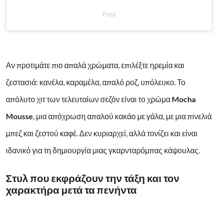
Post
Αν προτιμάτε πιο απαλά χρώματα, επιλέξτε ηρεμία και
ζεστασιά: κανέλα, καραμέλα, απαλό ροζ, υπόλευκο. Το
απόλυτο χιτ των τελευταίων σεζόν είναι το χρώμα
Mocha
Mousse
, μια απόχρωση απαλού κακάο με γάλα, με μια πινελιά
μπεζ και ζεστού καφέ. Δεν κυριαρχεί, αλλά τονίζει και είναι
ιδανικό για τη δημιουργία μιας γκαρνταρόμπας κάψουλας.
Στυλ που εκφράζουν την τάξη και τον
χαρακτήρα μετά τα πενήντα