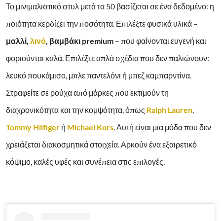
Το μινιμαλιστικό στυλ μετά τα 50 βασίζεται σε ένα δεδομένο: η
ποιότητα κερδίζει την ποσότητα. Επιλέξτε φυσικά υλικά –
μαλλί,
λινό
, βαμβάκι premium
– που φαίνονται ευγενή και
φοριούνται καλά. Επιλέξτε απλά σχέδια που δεν παλιώνουν:
λευκό πουκάμισο, μπλε παντελόνι ή μπεζ καμπαρντίνα.
Στραφείτε σε ρούχα από μάρκες που εκτιμούν τη
διαχρονικότητα και την κομψότητα, όπως
Ralph Lauren
,
Tommy Hilfiger
ή
Michael Kors
. Αυτή είναι μια μόδα που δεν
χρειάζεται διακοσμητικά στοιχεία. Αρκούν ένα εξαιρετικό
κόψιμο, καλές υφές και συνέπεια στις επιλογές.