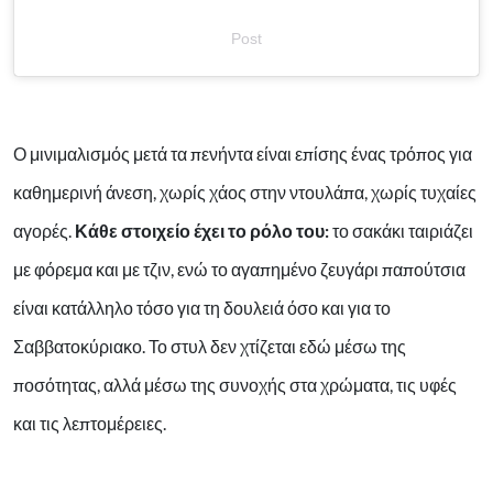
Post
Ο μινιμαλισμός μετά τα πενήντα είναι επίσης ένας τρόπος για
καθημερινή άνεση, χωρίς χάος στην ντουλάπα, χωρίς τυχαίες
αγορές.
Κάθε στοιχείο έχει το ρόλο του:
το σακάκι ταιριάζει
με φόρεμα και με τζιν, ενώ το αγαπημένο ζευγάρι παπούτσια
είναι κατάλληλο τόσο για τη δουλειά όσο και για το
Σαββατοκύριακο. Το στυλ δεν χτίζεται εδώ μέσω της
ποσότητας, αλλά μέσω της συνοχής στα χρώματα, τις υφές
και τις λεπτομέρειες.