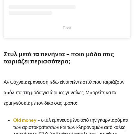
Post
Στυλ μετά τα πενήντα – ποια μόδα σας
ταιριάζει περισσότερο;
Αν ψάχνετε έμπνευση, εδώ είναι πέντε στυλ που ταιριάζουν
απόλυτα στη μόδα για ώριμες γυναίκες. Μπορείτε να τα
ερμηνεύσετε με τον δικό σας τρόπο:
Old money
– στυλ εμπνευσμένο από την γκαρνταρόμπα
των αριστοκρατισσών και των κληρονόμων από καλές