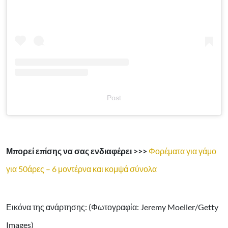
Post
Μπορεί επίσης να σας ενδιαφέρει >>>
Φορέματα για γάμο
για 50άρες – 6 μοντέρνα και κομψά σύνολα
Εικόνα της ανάρτησης: (Φωτογραφία: Jeremy Moeller/Getty
Images)