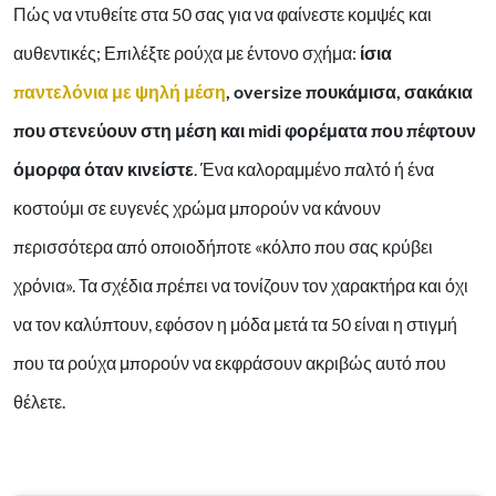
Πώς να ντυθείτε στα 50 σας για να φαίνεστε κομψές και
αυθεντικές; Επιλέξτε ρούχα με έντονο σχήμα:
ίσια
παντελόνια με ψηλή μέση
, oversize πουκάμισα, σακάκια
που στενεύουν στη μέση και midi φορέματα που πέφτουν
όμορφα όταν κινείστε
. Ένα καλοραμμένο παλτό ή ένα
κοστούμι σε ευγενές χρώμα μπορούν να κάνουν
περισσότερα από οποιοδήποτε «κόλπο που σας κρύβει
χρόνια». Τα σχέδια πρέπει να τονίζουν τον χαρακτήρα και όχι
να τον καλύπτουν, εφόσον η μόδα μετά τα 50 είναι η στιγμή
που τα ρούχα μπορούν να εκφράσουν ακριβώς αυτό που
θέλετε.