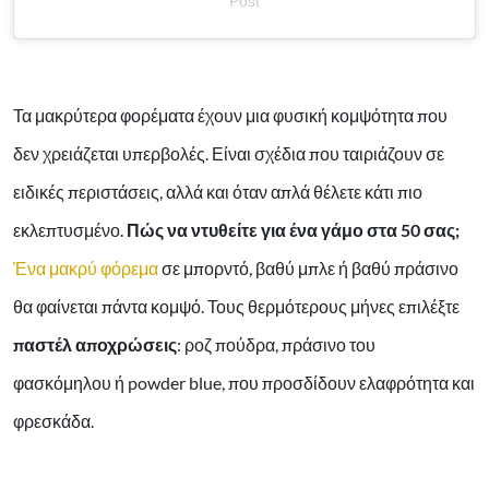
Post
Τα μακρύτερα φορέματα έχουν μια φυσική κομψότητα που
δεν χρειάζεται υπερβολές. Είναι σχέδια που ταιριάζουν σε
ειδικές περιστάσεις, αλλά και όταν απλά θέλετε κάτι πιο
εκλεπτυσμένο.
Πώς να ντυθείτε για ένα γάμο στα 50 σας;
Ένα μακρύ φόρεμα
σε μπορντό, βαθύ μπλε ή βαθύ πράσινο
θα φαίνεται πάντα κομψό. Τους θερμότερους μήνες επιλέξτε
παστέλ αποχρώσεις
: ροζ πούδρα, πράσινο του
φασκόμηλου ή powder blue, που προσδίδουν ελαφρότητα και
φρεσκάδα.