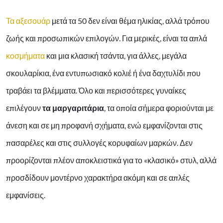
Τα αξεσουάρ
μετά τα 50 δεν είναι θέμα ηλικίας, αλλά τρόπου
ζωής και προσωπικών επιλογών. Για μερικές, είναι τα απλά
κοσμήματα
και μια κλασική τσάντα, για άλλες, μεγάλα
σκουλαρίκια, ένα εντυπωσιακό κολιέ ή ένα δαχτυλίδι που
τραβάει τα βλέμματα. Όλο και περισσότερες γυναίκες
επιλέγουν
τα μαργαριτάρια
, τα οποία σήμερα φοριούνται με
άνεση και σε μη προφανή σχήματα, ενώ εμφανίζονται στις
πασαρέλες και στις συλλογές κορυφαίων μαρκών. Δεν
προορίζονται πλέον αποκλειστικά για το «κλασικό» στυλ, αλλά
προσδίδουν μοντέρνο χαρακτήρα ακόμη και σε απλές
εμφανίσεις.