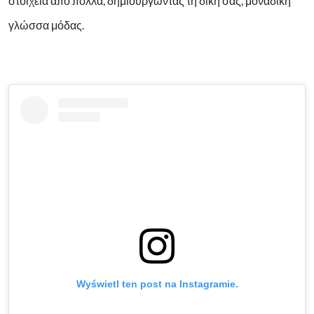
στοιχεία από πολλά, δημιουργώντας τη δική σας, μοναδική
γλώσσα μόδας.
Wyświetl ten post na Instagramie.