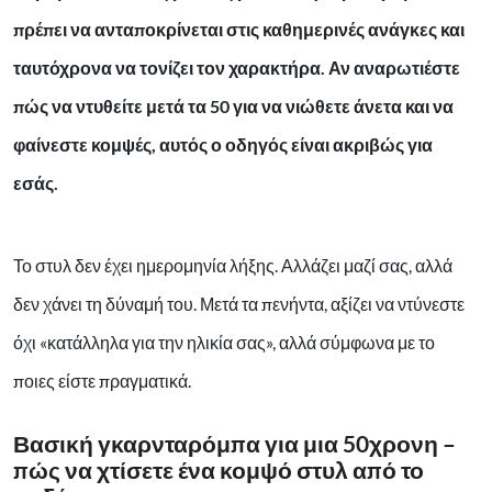
πρέπει να ανταποκρίνεται στις καθημερινές ανάγκες και
ταυτόχρονα να τονίζει τον χαρακτήρα. Αν αναρωτιέστε
πώς να ντυθείτε μετά τα 50 για να νιώθετε άνετα και να
φαίνεστε κομψές, αυτός ο οδηγός είναι ακριβώς για
εσάς.
Το στυλ δεν έχει ημερομηνία λήξης. Αλλάζει μαζί σας, αλλά
δεν χάνει τη δύναμή του. Μετά τα πενήντα, αξίζει να ντύνεστε
όχι «κατάλληλα για την ηλικία σας», αλλά σύμφωνα με το
ποιες είστε πραγματικά.
Βασική γκαρνταρόμπα για μια 50χρονη –
πώς να χτίσετε ένα κομψό στυλ από το