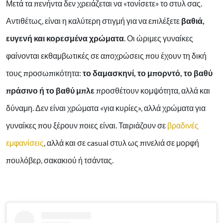
Μετά τα πενήντα δεν χρειάζεται να «τονίσετε» το στυλ σας.
Αντιθέτως, είναι η καλύτερη στιγμή για να επιλέξετε
βαθιά,
ευγενή και κορεσμένα χρώματα
. Οι ώριμες γυναίκες
φαίνονται εκθαμβωτικές σε αποχρώσεις που έχουν τη δική
τους προσωπικότητα:
το δαμασκηνί, το μπορντό, το βαθύ
πράσινο ή το βαθύ μπλε
προσθέτουν κομψότητα, αλλά και
δύναμη. Δεν είναι χρώματα «για κυρίες», αλλά χρώματα για
γυναίκες που ξέρουν ποιες είναι. Ταιριάζουν σε
βραδινές
εμφανίσεις
, αλλά και σε casual στυλ ως πινελιά σε μορφή
πουλόβερ, σακακιού ή τσάντας.