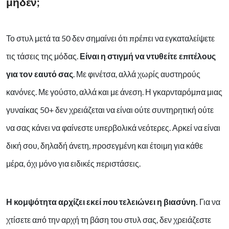
μηδέν;
Το στυλ μετά τα 50 δεν σημαίνει ότι πρέπει να εγκαταλείψετε
τις τάσεις της μόδας.
Είναι η στιγμή να ντυθείτε επιτέλους
για τον εαυτό σας
. Με φινέτσα, αλλά χωρίς αυστηρούς
κανόνες. Με γούστο, αλλά και με άνεση. Η γκαρνταρόμπα μιας
γυναίκας 50+ δεν χρειάζεται να είναι ούτε συντηρητική ούτε
να σας κάνει να φαίνεστε υπερβολικά νεότερες. Αρκεί να είναι
δική σου, δηλαδή άνετη, προσεγμένη και έτοιμη για κάθε
μέρα, όχι μόνο για ειδικές περιστάσεις.
Η κομψότητα αρχίζει εκεί που τελειώνει η βιασύνη.
Για να
χτίσετε από την αρχή τη βάση του στυλ σας, δεν χρειάζεστε