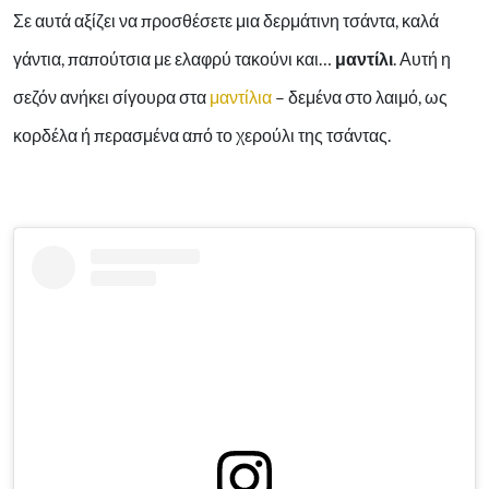
Σε αυτά αξίζει να προσθέσετε μια δερμάτινη τσάντα, καλά
γάντια, παπούτσια με ελαφρύ τακούνι και…
μαντίλι
. Αυτή η
σεζόν ανήκει σίγουρα στα
μαντίλια
– δεμένα στο λαιμό, ως
κορδέλα ή περασμένα από το χερούλι της τσάντας.