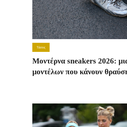
Τάσεις
Μοντέρνα sneakers 2026: μι
μοντέλων που κάνουν θραύση