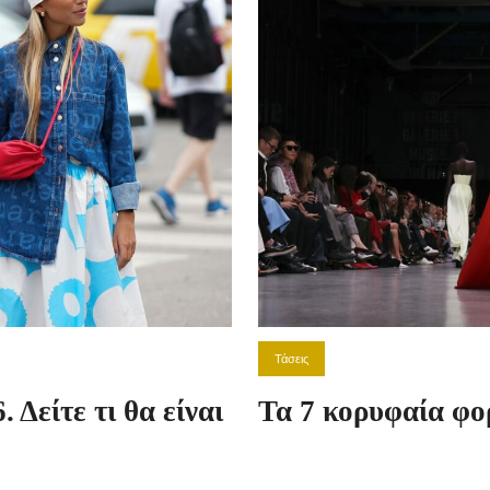
Τάσεις
 Δείτε τι θα είναι
Τα 7 κορυφαία φορ
καλοκαίρι 2026 πο