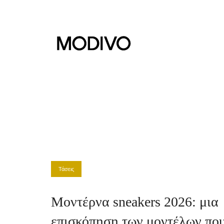
Τάσεις
Μοντέρνα sneakers 2026: μια
επισκόπηση των μοντέλων πο