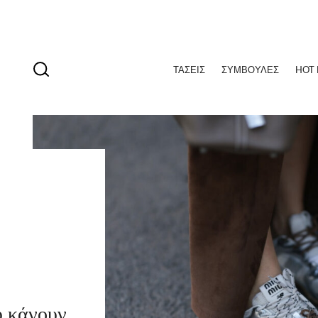
ΤΆΣΕΙΣ
ΣΥΜΒΟΥΛΈΣ
HOT
υ κάνουν