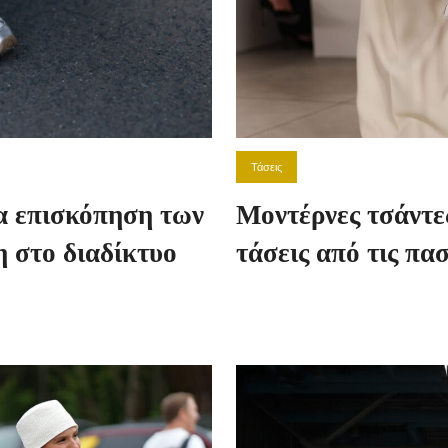
Τάσεις
α επισκόπηση των
Μοντέρνες τσάντες
 στο διαδίκτυο
τάσεις από τις πα